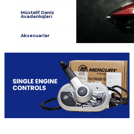
Müxtəlif Dəniz
Avadanlıqları
Aksesuarlar