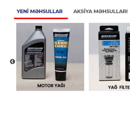
YENİ MƏHSULLAR
AKSİYA MƏHSULLARI