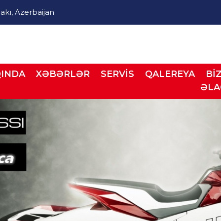
akı, Azerbaijan
INDA
XƏBƏRLƏR
SERVİS
QALEREYA
Bİ
ƏL