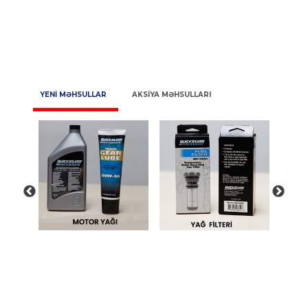
YENİ MƏHSULLAR
AKSİYA MƏHSULLARI