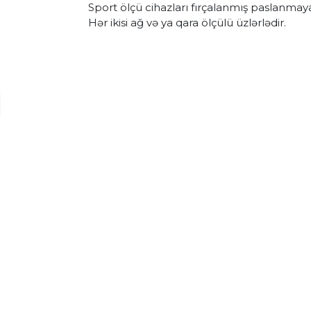
Sport ölçü cihazları fırçalanmış paslanmay
Hər ikisi ağ və ya qara ölçülü üzlərlədir.