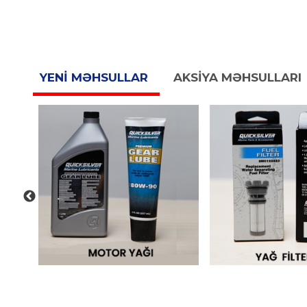
YENİ MƏHSULLAR
AKSİYA MƏHSULLARI